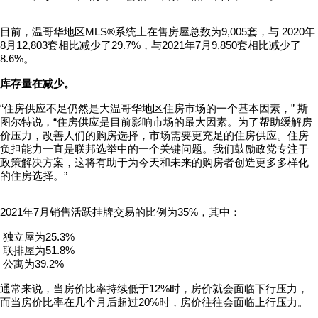
目前，温哥华地区MLS®系统上在售房屋总数为9,005套，与 2020年
8月12,803套相比减少了29.7%，与2021年7月9,850套相比减少了
8.6%。
库存量在减少。
“住房供应不足仍然是大温哥华地区住房市场的一个基本因素，” 斯
图尔特说，“住房供应是目前影响市场的最大因素。为了帮助缓解房
价压力，改善人们的购房选择，市场需要更充足的住房供应。住房
负担能力一直是联邦选举中的一个关键问题。我们鼓励政党专注于
政策解决方案，这将有助于为今天和未来的购房者创造更多多样化
的住房选择。”
2021年7月销售活跃挂牌交易的比例为35%，其中：
独立屋为25.3%
联排屋为51.8%
公寓为39.2%
通常来说，当房价比率持续低于12%时，房价就会面临下行压力，
而当房价比率在几个月后超过20%时，房价往往会面临上行压力。