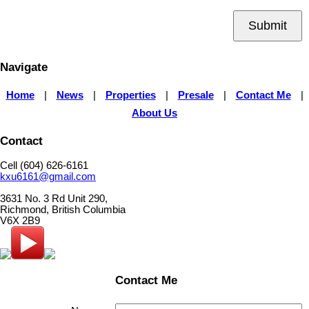
Submit
Navigate
Home
|
News
|
Properties
|
Presale
|
Contact Me
|
About Us
Contact
Cell (604) 626-6161
kxu6161@gmail.com
3631 No. 3 Rd Unit 290,
Richmond, British Columbia
V6X 2B9
Contact Me