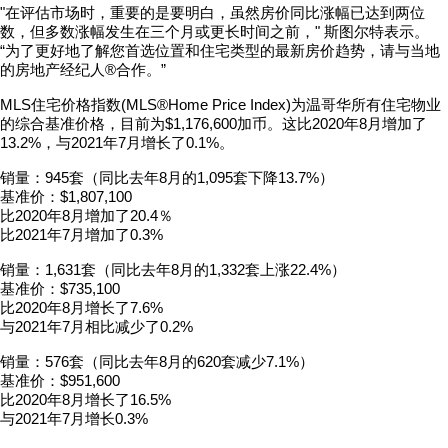
"在评估市场时，重要的是要明白，虽然房价同比涨幅已达到两位
数，但多数涨幅发生在三个月或更长时间之前，" 斯图尔特表示。
“为了更好地了解您首选位置和住宅类型的最新房价趋势，请与当地
的房地产经纪人®合作。”
MLS住宅价格指数(MLS®Home Price Index)为温哥华所有住宅物业
的综合基准价格，目前为$1,176,600加币。
这比2020年8月增加了
13.2%，与2021年7月增长了0.1%。
销量：945套
（同比去年8月的1,095套下降13.7%）
基准价：$1,807,100
比2020年8月增加了20.4％
比2021年7月增加了0.3%
销量：1,631套（
同比去年8月的1,332套上涨22.4%
）
基准价：$735,100
比2020年8月增长了7.6%
与2021年7月相比减少了0.2%
销量：576套（同比去年8月的620套减少7.1%）
基准价：$951,600
比2020年8月增长了16.5%
与2021年7月增长0.3%