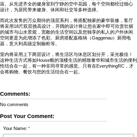
亩。从先进齐全的健身室到宁静的空中花园，每个空间都经过细心
设计，为居民带来健身、休闲和社交等多种选择。
而此次发售的万众期待的顶层系列，将搭配独家的豪华装修，客厅
将采用18尺双层挑高设计，开阔的设计将让您在家中即可欣赏壮丽
的城市与山水景观，宽敞的生活空间以及您独享的私人的户外休闲
空间更是为此增添了色彩。厨房搭配嘉格纳（Gaggenau）厨用电
器，意大利高级定制橱柜等。
室内将采用上下两层设计，将生活区与休息区划分开，采光极佳！
这种生活方式将如House般的顶楼生活的精致奢华和城市生活的便利
性结合在一起，有一种非同寻常的感觉。只有在EverythingRC，才
会将购物、餐饮与您的生活结合在一起。
Comments:
No comments
Post Your Comment:
Your Name: