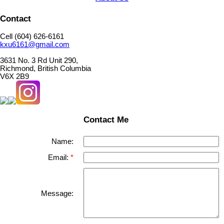
Contact
Cell (604) 626-6161
kxu6161@gmail.com
3631 No. 3 Rd Unit 290,
Richmond, British Columbia
V6X 2B9
Contact Me
Name:
Email:
Message: