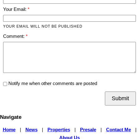
Your Email:
YOUR EMAIL WILL NOT BE PUBLISHED
Comment:
Notify me when other comments are posted
Submit
Navigate
Home
|
News
|
Properties
|
Presale
|
Contact Me
|
About Us